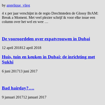
by
angelique_vlieg
4 x per jaar verschijnt in de regio Drechtsteden de Glossy BrAM:
Break a Moment. Met veel plezier schrijf ik voor elke issue een
column over het wel en wee …
De vooroordelen over expatvrouwen in Dubai
12 april 2018
12 april 2018
Huis, tuin en keuken in Dubai: de inrichting met
Sukhi
6 juni 2017
13 juni 2017
Bad hairday?….
9 januari 2017
12 januari 2017