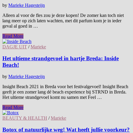
by
Marieke Hagesteijn
Alleen al voor de fles zou je deze kopen! De zomer kan toch niet
lang meer op zich laten wachten, met dit parfum kom je in ieder
geval al goed in …
Read More
DAGJE UIT
/
Marieke
Het ultieme strandgevoel in hartje Breda: Inside
Beach!
by
Marieke Hagesteijn
Insight Beach 2021 in Breda voor het festivalgevoel! Insight Beach
geeft je een zomer lang dé beach experience bij STRND in Breda.
Het ultieme strandgevoel komt nu samen met Feel …
Read More
BEAUTY & HEALTH
/
Marieke
Botox of natuurlijke weg! Wat heeft jullie voorkeur?