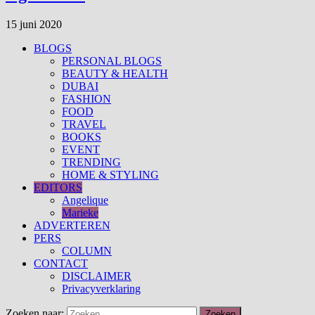
15 juni 2020
BLOGS
PERSONAL BLOGS
BEAUTY & HEALTH
DUBAI
FASHION
FOOD
TRAVEL
BOOKS
EVENT
TRENDING
HOME & STYLING
EDITORS
Angelique
Marieke
ADVERTEREN
PERS
COLUMN
CONTACT
DISCLAIMER
Privacyverklaring
Zoeken naar: