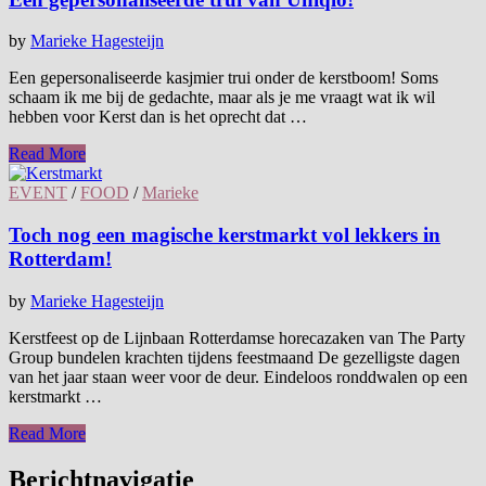
by
Marieke Hagesteijn
Een gepersonaliseerde kasjmier trui onder de kerstboom! Soms
schaam ik me bij de gedachte, maar als je me vraagt wat ik wil
hebben voor Kerst dan is het oprecht dat …
Read More
EVENT
/
FOOD
/
Marieke
Toch nog een magische kerstmarkt vol lekkers in
Rotterdam!
by
Marieke Hagesteijn
Kerstfeest op de Lijnbaan Rotterdamse horecazaken van The Party
Group bundelen krachten tijdens feestmaand De gezelligste dagen
van het jaar staan weer voor de deur. Eindeloos ronddwalen op een
kerstmarkt …
Read More
Berichtnavigatie