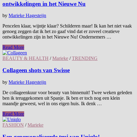
ontwikkelingen in het Nieuwe Nu
by
Marieke Hagesteijn
Pencelen klaar, wijntje klaar? Schilderen maar! Ik kan het niet vaak
genoeg zeggen dat ik het zo gaaf vind dat er zoveel creatieve
ontwikkelingen zijn in het Nieuwe Nu! Ondernemers …
Read More
BEAUTY & HEALTH
/
Marieke
/
TRENDING
Collageen shots van Swisse
by
Marieke Hagesteijn
De collageenkuur voor beauty van binnenuit! Twee weken geleden
ben ik teruggekomen uit Spanje. Ik ben er toch nog een klein
maandje geweest, wel in ons eigen huis. Ik denk …
Read More
FASHION
/
Marieke
Een gepersonaliseerde trui van Uniqlo!