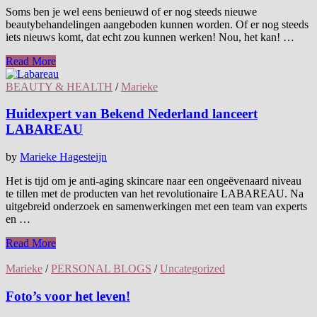
Soms ben je wel eens benieuwd of er nog steeds nieuwe
beautybehandelingen aangeboden kunnen worden. Of er nog steeds
iets nieuws komt, dat echt zou kunnen werken! Nou, het kan! …
Read More
BEAUTY & HEALTH
/
Marieke
Huidexpert van Bekend Nederland lanceert
LABAREAU
by
Marieke Hagesteijn
Het is tijd om je anti-aging skincare naar een ongeëvenaard niveau
te tillen met de producten van het revolutionaire LABAREAU. Na
uitgebreid onderzoek en samenwerkingen met een team van experts
en …
Read More
Marieke
/
PERSONAL BLOGS
/
Uncategorized
Foto’s voor het leven!