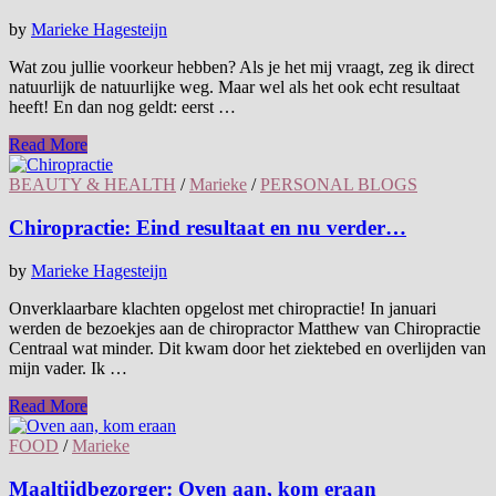
by
Marieke Hagesteijn
Wat zou jullie voorkeur hebben? Als je het mij vraagt, zeg ik direct
natuurlijk de natuurlijke weg. Maar wel als het ook echt resultaat
heeft! En dan nog geldt: eerst …
Read More
BEAUTY & HEALTH
/
Marieke
/
PERSONAL BLOGS
Chiropractie: Eind resultaat en nu verder…
by
Marieke Hagesteijn
Onverklaarbare klachten opgelost met chiropractie! In januari
werden de bezoekjes aan de chiropractor Matthew van Chiropractie
Centraal wat minder. Dit kwam door het ziektebed en overlijden van
mijn vader. Ik …
Read More
FOOD
/
Marieke
Maaltijdbezorger: Oven aan, kom eraan