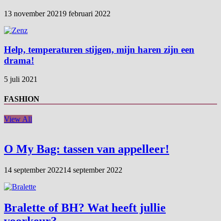
13 november 2021
9 februari 2022
Help, temperaturen stijgen, mijn haren zijn een
drama!
5 juli 2021
FASHION
View All
O My Bag: tassen van appelleer!
14 september 2022
14 september 2022
Bralette of BH? Wat heeft jullie
voorkeur?