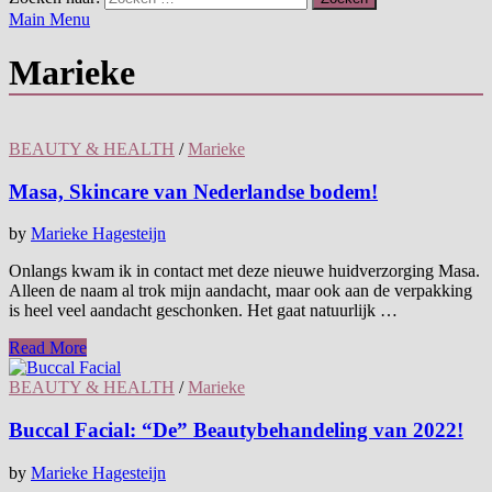
Main Menu
Marieke
BEAUTY & HEALTH
/
Marieke
Masa, Skincare van Nederlandse bodem!
by
Marieke Hagesteijn
Onlangs kwam ik in contact met deze nieuwe huidverzorging Masa.
Alleen de naam al trok mijn aandacht, maar ook aan de verpakking
is heel veel aandacht geschonken. Het gaat natuurlijk …
Read More
BEAUTY & HEALTH
/
Marieke
Buccal Facial: “De” Beautybehandeling van 2022!
by
Marieke Hagesteijn