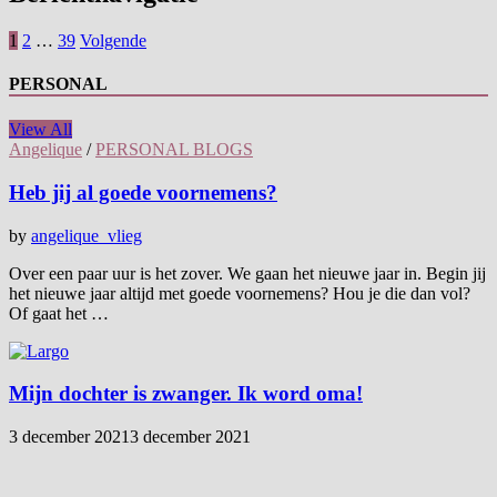
1
2
…
39
Volgende
PERSONAL
View All
Angelique
/
PERSONAL BLOGS
Heb jij al goede voornemens?
by
angelique_vlieg
Over een paar uur is het zover. We gaan het nieuwe jaar in. Begin jij
het nieuwe jaar altijd met goede voornemens? Hou je die dan vol?
Of gaat het …
Mijn dochter is zwanger. Ik word oma!
3 december 2021
3 december 2021