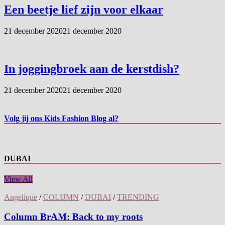
Een beetje lief zijn voor elkaar
21 december 2020
21 december 2020
In joggingbroek aan de kerstdish?
21 december 2020
21 december 2020
Volg jij ons Kids Fashion Blog al?
DUBAI
View All
Angelique
/
COLUMN
/
DUBAI
/
TRENDING
Column BrAM: Back to my roots