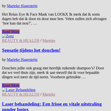
by
Marieke Hagesteijn
Het Relax Eye & Face Mask van LOOkX Ik merk dat ik soms
dagen heb dat ik door en door moe ben. Velen zullen zich afvragen
‘hoe kan dat nou?’, …
Read More
BEAUTY & HEALTH
/
Marieke
Sensatie tijdens het douchen!
by
Marieke Hagesteijn
Douchen jullie ook graag met heerlijk ruikende shampoo’s? Door
dat we veel thuis zijn, merk ik aan mezelf dat ik voor bepaalde
dingen wel meer de tijd neem. Voorheen gebruikte …
Read More
BEAUTY & HEALTH
/
Marieke
Laser behandeling: Een frisse en vitale uitstraling
zonder botox