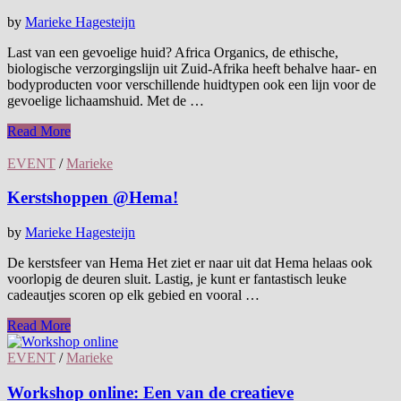
by
Marieke Hagesteijn
Last van een gevoelige huid? Africa Organics, de ethische,
biologische verzorgingslijn uit Zuid-Afrika heeft behalve haar- en
bodyproducten voor verschillende huidtypen ook een lijn voor de
gevoelige lichaamshuid. Met de …
Read More
EVENT
/
Marieke
Kerstshoppen @Hema!
by
Marieke Hagesteijn
De kerstsfeer van Hema Het ziet er naar uit dat Hema helaas ook
voorlopig de deuren sluit. Lastig, je kunt er fantastisch leuke
cadeautjes scoren op elk gebied en vooral …
Read More
EVENT
/
Marieke
Workshop online: Een van de creatieve