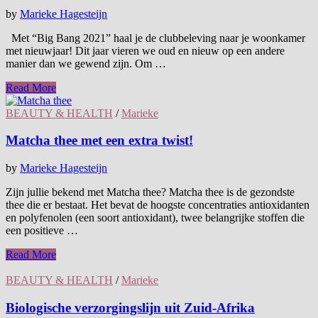
by
Marieke Hagesteijn
Met “Big Bang 2021” haal je de clubbeleving naar je woonkamer
met nieuwjaar! Dit jaar vieren we oud en nieuw op een andere
manier dan we gewend zijn. Om …
Read More
BEAUTY & HEALTH
/
Marieke
Matcha thee met een extra twist!
by
Marieke Hagesteijn
Zijn jullie bekend met Matcha thee? Matcha thee is de gezondste
thee die er bestaat. Het bevat de hoogste concentraties antioxidanten
en polyfenolen (een soort antioxidant), twee belangrijke stoffen die
een positieve …
Read More
BEAUTY & HEALTH
/
Marieke
Biologische verzorgingslijn uit Zuid-Afrika