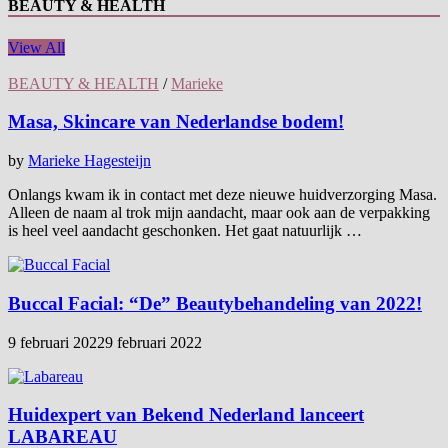
BEAUTY & HEALTH
View All
BEAUTY & HEALTH
/
Marieke
Masa, Skincare van Nederlandse bodem!
by
Marieke Hagesteijn
Onlangs kwam ik in contact met deze nieuwe huidverzorging Masa.
Alleen de naam al trok mijn aandacht, maar ook aan de verpakking
is heel veel aandacht geschonken. Het gaat natuurlijk …
Buccal Facial: “De” Beautybehandeling van 2022!
9 februari 2022
9 februari 2022
Huidexpert van Bekend Nederland lanceert
LABAREAU