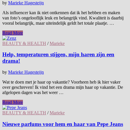
by
Marieke Hagesteijn
Als influencer kan ik niet ontkennen dat ik het hebben en maken
van foto’s ongelooflijk leuk en belangrijk vind. Kwaliteit is daarbij
vooral belangrijk, maar uiteindelijk geldt het totale plaatje. …
Read More
BEAUTY & HEALTH
/
Marieke
Help, temperaturen stijgen, mijn haren zijn een
drama!
by
Marieke Hagesteijn
Wat te doen met je haar op vakantie? Voorheen heb ik hier vaker
over geschreven! Ik vind het een drama mijn haar op vakantie. De
afgelopen dagen was het weer …
Read More
BEAUTY & HEALTH
/
Marieke
Nieuwe parfums voor hem en haar van Pepe Jeans