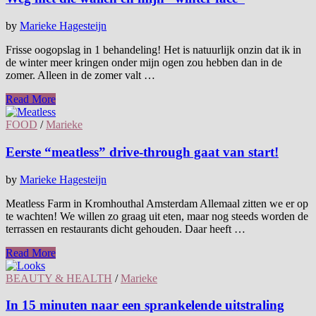
by
Marieke Hagesteijn
Frisse oogopslag in 1 behandeling! Het is natuurlijk onzin dat ik in
de winter meer kringen onder mijn ogen zou hebben dan in de
zomer. Alleen in de zomer valt …
Read More
FOOD
/
Marieke
Eerste “meatless” drive-through gaat van start!
by
Marieke Hagesteijn
Meatless Farm in Kromhouthal Amsterdam Allemaal zitten we er op
te wachten! We willen zo graag uit eten, maar nog steeds worden de
terrassen en restaurants dicht gehouden. Daar heeft …
Read More
BEAUTY & HEALTH
/
Marieke
In 15 minuten naar een sprankelende uitstraling